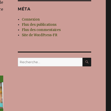
le
re
MÉTA
Connexion
Flux des publications
Flux des commentaires
Site de WordPress-FR
RECHERC
Recherche
pour :