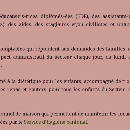
ucateurs-rices diplômés-ées (EDE), des assistants-
X), des aides, des stagiaires et/ou civilistes et un/u
omptables qui répondent aux demandes des familles, 
pect administratif du secteur chaque jour, du lundi 
 .
é à la diététique pour les enfants, accompagné de tro
les repas et gouters pour tous les enfants du Secteur 
onnel de maison qui permettent de maintenir les loca
gées par le
Service d’hygiène cantonal
.