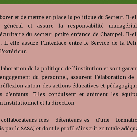
orer et de mettre en place la politique du Secteur. Il-el
général et assure la responsabilité managérial
écuritaire du secteur petite enfance de Champel. Il-el
 Il-elle assure l’interface entre le Service de la Peti
l’extérieur.
laboration de la politique de l’institution et sont garan
 l’engagement du personnel, assurent l’élaboration de 
 réflexion autour des actions éducatives et pédagogiqu
es d’enfants. Elles conduisent et animent les équip
n institutionnel et la direction.
aborateurs-ices détenteurs-es d’une formati
 par le SASAJ et dont le profil s’inscrit en totale adéqu