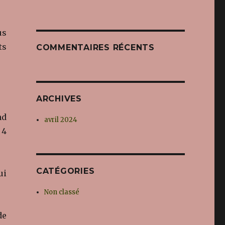
us
ts
COMMENTAIRES RÉCENTS
ARCHIVES
nd
avril 2024
 4
CATÉGORIES
ui
Non classé
de