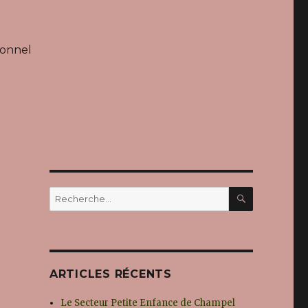
ionnel
RECHERC
Recherche
pour :
ARTICLES RÉCENTS
Le Secteur Petite Enfance de Champel