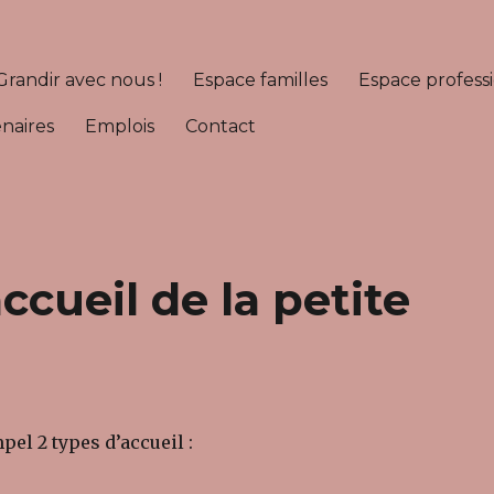
Grandir avec nous !
Espace familles
Espace profess
naires
Emplois
Contact
ccueil de la petite
pel 2 types d’accueil :