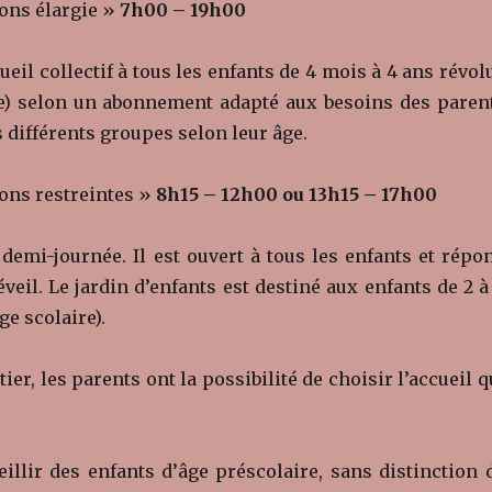
ions élargie »
7h00 – 19h00
ueil collectif à tous les enfants de 4 mois à 4 ans révol
aire) selon un abonnement adapté aux besoins des paren
s différents groupes selon leur âge.
ions restreintes »
8h15 – 12h00 ou 13h15 – 17h00
demi-journée. Il est ouvert à tous les enfants et répo
éveil. Le jardin d’enfants est destiné aux enfants de 2 à
ge scolaire).
er, les parents ont la possibilité de choisir l’accueil q
eillir des enfants d’âge préscolaire, sans distinction 