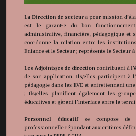
La Direction de secteur
a pour mission d’élab
est le garant-e du bon fonctionnement 
administrative, financière, pédagogique et s
coordonne la relation entre les institutions.
Enfance et le Secteur ; représente le Secteur à 
Les Adjoints/es de direction
contribuent à l’é
de son application. Ils/elles participent à
pédagogie dans les EVE et entretiennent une
; Ils/elles planifient également les group
éducatives et gèrent l’interface entre le terrai
Personnel éducatif
se compose de coll
professionnelle répondant aux critères définis
tion avec le PEPE_S_CHA .