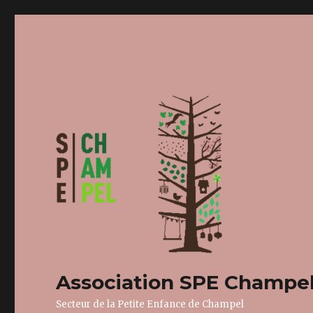
Association SPE Champe
Secteur de la Petite Enfance de Champel